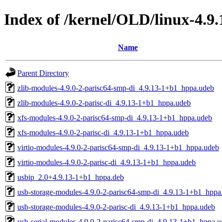
Index of /kernel/OLD/linux-4.9.
Name
Parent Directory
zlib-modules-4.9.0-2-parisc64-smp-di_4.9.13-1+b1_hppa.udeb
zlib-modules-4.9.0-2-parisc-di_4.9.13-1+b1_hppa.udeb
xfs-modules-4.9.0-2-parisc64-smp-di_4.9.13-1+b1_hppa.udeb
xfs-modules-4.9.0-2-parisc-di_4.9.13-1+b1_hppa.udeb
virtio-modules-4.9.0-2-parisc64-smp-di_4.9.13-1+b1_hppa.udeb
virtio-modules-4.9.0-2-parisc-di_4.9.13-1+b1_hppa.udeb
usbip_2.0+4.9.13-1+b1_hppa.deb
usb-storage-modules-4.9.0-2-parisc64-smp-di_4.9.13-1+b1_hppa
usb-storage-modules-4.9.0-2-parisc-di_4.9.13-1+b1_hppa.udeb
usb-serial-modules-4.9.0-2-parisc64-smp-di_4.9.13-1+b1_hppa.