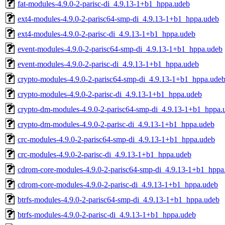
fat-modules-4.9.0-2-parisc-di_4.9.13-1+b1_hppa.udeb
ext4-modules-4.9.0-2-parisc64-smp-di_4.9.13-1+b1_hppa.udeb
ext4-modules-4.9.0-2-parisc-di_4.9.13-1+b1_hppa.udeb
event-modules-4.9.0-2-parisc64-smp-di_4.9.13-1+b1_hppa.udeb
event-modules-4.9.0-2-parisc-di_4.9.13-1+b1_hppa.udeb
crypto-modules-4.9.0-2-parisc64-smp-di_4.9.13-1+b1_hppa.ude
crypto-modules-4.9.0-2-parisc-di_4.9.13-1+b1_hppa.udeb
crypto-dm-modules-4.9.0-2-parisc64-smp-di_4.9.13-1+b1_hppa.
crypto-dm-modules-4.9.0-2-parisc-di_4.9.13-1+b1_hppa.udeb
crc-modules-4.9.0-2-parisc64-smp-di_4.9.13-1+b1_hppa.udeb
crc-modules-4.9.0-2-parisc-di_4.9.13-1+b1_hppa.udeb
cdrom-core-modules-4.9.0-2-parisc64-smp-di_4.9.13-1+b1_hppa
cdrom-core-modules-4.9.0-2-parisc-di_4.9.13-1+b1_hppa.udeb
btrfs-modules-4.9.0-2-parisc64-smp-di_4.9.13-1+b1_hppa.udeb
btrfs-modules-4.9.0-2-parisc-di_4.9.13-1+b1_hppa.udeb