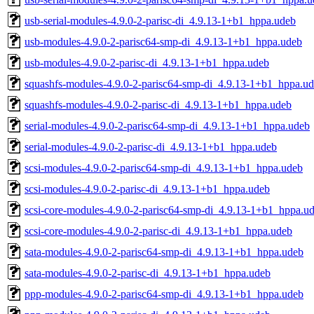
usb-serial-modules-4.9.0-2-parisc-di_4.9.13-1+b1_hppa.udeb
usb-modules-4.9.0-2-parisc64-smp-di_4.9.13-1+b1_hppa.udeb
usb-modules-4.9.0-2-parisc-di_4.9.13-1+b1_hppa.udeb
squashfs-modules-4.9.0-2-parisc64-smp-di_4.9.13-1+b1_hppa.u
squashfs-modules-4.9.0-2-parisc-di_4.9.13-1+b1_hppa.udeb
serial-modules-4.9.0-2-parisc64-smp-di_4.9.13-1+b1_hppa.udeb
serial-modules-4.9.0-2-parisc-di_4.9.13-1+b1_hppa.udeb
scsi-modules-4.9.0-2-parisc64-smp-di_4.9.13-1+b1_hppa.udeb
scsi-modules-4.9.0-2-parisc-di_4.9.13-1+b1_hppa.udeb
scsi-core-modules-4.9.0-2-parisc64-smp-di_4.9.13-1+b1_hppa.u
scsi-core-modules-4.9.0-2-parisc-di_4.9.13-1+b1_hppa.udeb
sata-modules-4.9.0-2-parisc64-smp-di_4.9.13-1+b1_hppa.udeb
sata-modules-4.9.0-2-parisc-di_4.9.13-1+b1_hppa.udeb
ppp-modules-4.9.0-2-parisc64-smp-di_4.9.13-1+b1_hppa.udeb