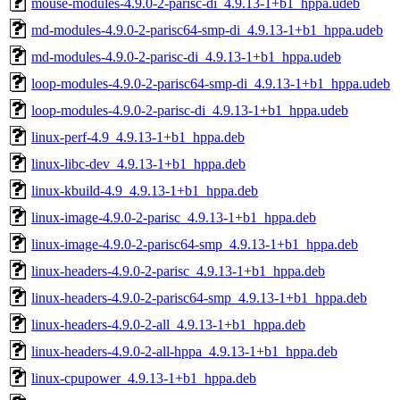
mouse-modules-4.9.0-2-parisc-di_4.9.13-1+b1_hppa.udeb
md-modules-4.9.0-2-parisc64-smp-di_4.9.13-1+b1_hppa.udeb
md-modules-4.9.0-2-parisc-di_4.9.13-1+b1_hppa.udeb
loop-modules-4.9.0-2-parisc64-smp-di_4.9.13-1+b1_hppa.udeb
loop-modules-4.9.0-2-parisc-di_4.9.13-1+b1_hppa.udeb
linux-perf-4.9_4.9.13-1+b1_hppa.deb
linux-libc-dev_4.9.13-1+b1_hppa.deb
linux-kbuild-4.9_4.9.13-1+b1_hppa.deb
linux-image-4.9.0-2-parisc_4.9.13-1+b1_hppa.deb
linux-image-4.9.0-2-parisc64-smp_4.9.13-1+b1_hppa.deb
linux-headers-4.9.0-2-parisc_4.9.13-1+b1_hppa.deb
linux-headers-4.9.0-2-parisc64-smp_4.9.13-1+b1_hppa.deb
linux-headers-4.9.0-2-all_4.9.13-1+b1_hppa.deb
linux-headers-4.9.0-2-all-hppa_4.9.13-1+b1_hppa.deb
linux-cpupower_4.9.13-1+b1_hppa.deb