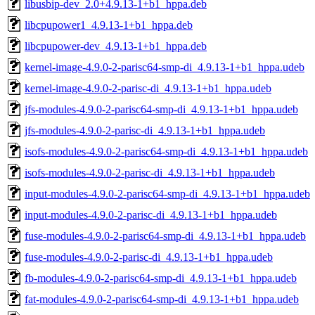
libusbip-dev_2.0+4.9.13-1+b1_hppa.deb
libcpupower1_4.9.13-1+b1_hppa.deb
libcpupower-dev_4.9.13-1+b1_hppa.deb
kernel-image-4.9.0-2-parisc64-smp-di_4.9.13-1+b1_hppa.udeb
kernel-image-4.9.0-2-parisc-di_4.9.13-1+b1_hppa.udeb
jfs-modules-4.9.0-2-parisc64-smp-di_4.9.13-1+b1_hppa.udeb
jfs-modules-4.9.0-2-parisc-di_4.9.13-1+b1_hppa.udeb
isofs-modules-4.9.0-2-parisc64-smp-di_4.9.13-1+b1_hppa.udeb
isofs-modules-4.9.0-2-parisc-di_4.9.13-1+b1_hppa.udeb
input-modules-4.9.0-2-parisc64-smp-di_4.9.13-1+b1_hppa.udeb
input-modules-4.9.0-2-parisc-di_4.9.13-1+b1_hppa.udeb
fuse-modules-4.9.0-2-parisc64-smp-di_4.9.13-1+b1_hppa.udeb
fuse-modules-4.9.0-2-parisc-di_4.9.13-1+b1_hppa.udeb
fb-modules-4.9.0-2-parisc64-smp-di_4.9.13-1+b1_hppa.udeb
fat-modules-4.9.0-2-parisc64-smp-di_4.9.13-1+b1_hppa.udeb