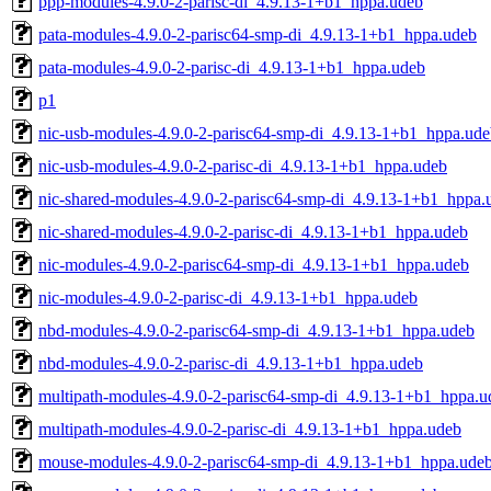
ppp-modules-4.9.0-2-parisc-di_4.9.13-1+b1_hppa.udeb
pata-modules-4.9.0-2-parisc64-smp-di_4.9.13-1+b1_hppa.udeb
pata-modules-4.9.0-2-parisc-di_4.9.13-1+b1_hppa.udeb
p1
nic-usb-modules-4.9.0-2-parisc64-smp-di_4.9.13-1+b1_hppa.ud
nic-usb-modules-4.9.0-2-parisc-di_4.9.13-1+b1_hppa.udeb
nic-shared-modules-4.9.0-2-parisc64-smp-di_4.9.13-1+b1_hppa.
nic-shared-modules-4.9.0-2-parisc-di_4.9.13-1+b1_hppa.udeb
nic-modules-4.9.0-2-parisc64-smp-di_4.9.13-1+b1_hppa.udeb
nic-modules-4.9.0-2-parisc-di_4.9.13-1+b1_hppa.udeb
nbd-modules-4.9.0-2-parisc64-smp-di_4.9.13-1+b1_hppa.udeb
nbd-modules-4.9.0-2-parisc-di_4.9.13-1+b1_hppa.udeb
multipath-modules-4.9.0-2-parisc64-smp-di_4.9.13-1+b1_hppa.u
multipath-modules-4.9.0-2-parisc-di_4.9.13-1+b1_hppa.udeb
mouse-modules-4.9.0-2-parisc64-smp-di_4.9.13-1+b1_hppa.ude